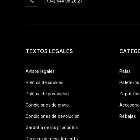
(+34) 644 06 28 27
TEXTOS LEGALES
CATEG
Avisos legales
Palas
Política de cookies
Paleteros
Política de privacidad
Zapatillas
Condiciones de envio
Accesorio
Condiciones de devolución
Rebajas
Garantía de los productos
Derecho de desistimiento