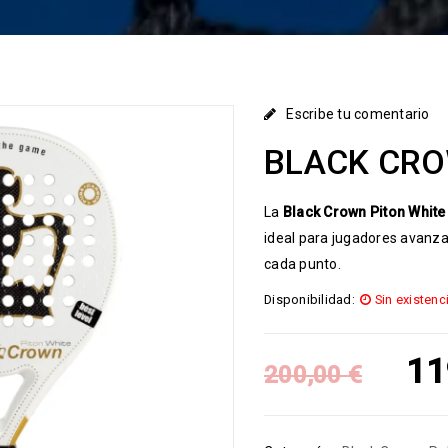
Escribe tu comentario
BLACK CRO
La
Black Crown Piton White
ideal para jugadores avanza
cada punto.
Disponibilidad:
Sin existenc
11
200,00
€