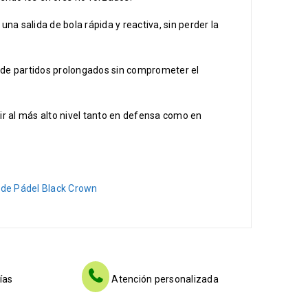
una salida de bola rápida y reactiva, sin perder la
d de partidos prolongados sin comprometer el
r al más alto nivel tanto en defensa como en
 de Pádel Black Crown
ías
Atención personalizada