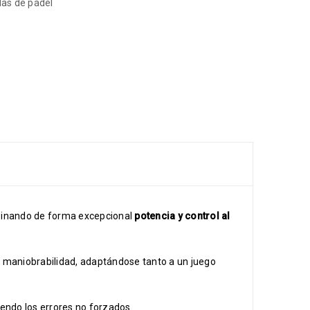
las de pádel
binando de forma excepcional
potencia y control al
n maniobrabilidad, adaptándose tanto a un juego
iendo los errores no forzados.