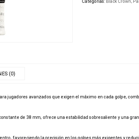
Categorías:
Black Crown
,
Pa
ES (0)
para jugadores avanzados que exigen el máximo en cada golpe, com
 constante de 38 mm, ofrece una estabilidad sobresaliente y una gra
entro, favoreciendo la precisión en los golpes más exigentes y reduc