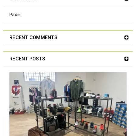
Pádel
28
MAR
RECENT COMMENTS
RECENT POSTS
LEER MÁS
28
MAR