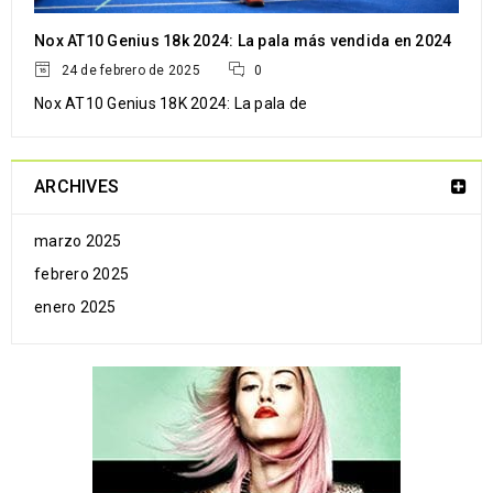
Nox AT10 Genius 18k 2024: La pala más vendida en 2024
24 de febrero de 2025
0
LEER MÁS
Nox AT10 Genius 18K 2024: La pala de
ARCHIVES
28
MAR
marzo 2025
febrero 2025
enero 2025
LEER MÁS
28