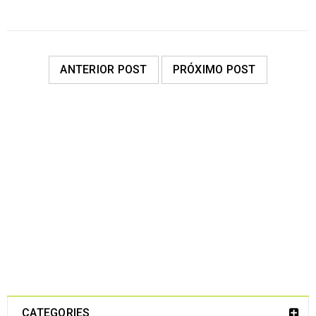
ANTERIOR POST
PRÓXIMO POST
28
MAR
LEER MÁS
CATEGORIES