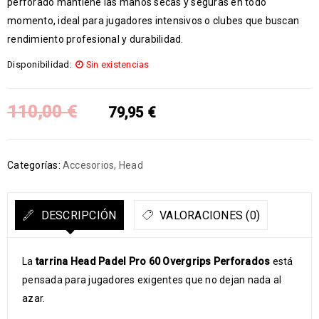
perforado mantiene las manos secas y seguras en todo
momento, ideal para jugadores intensivos o clubes que buscan
rendimiento profesional y durabilidad.
Disponibilidad:
Sin existencias
110,00
€
79,95
€
Categorías:
Accesorios
,
Head
DESCRIPCIÓN
VALORACIONES (0)
La
tarrina Head Padel Pro 60 Overgrips Perforados
está
pensada para jugadores exigentes que no dejan nada al
azar.