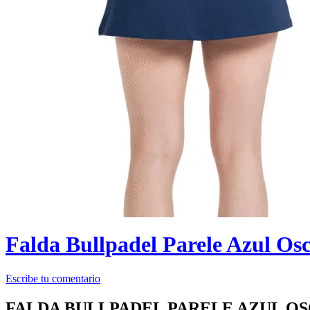
Falda Bullpadel Parele Azul Os
Escribe tu comentario
FALDA BULLPADEL PARELE AZUL O