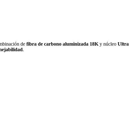
ombinación de
fibra de carbono aluminizada 18K
y núcleo
Ultra
ejabilidad
.