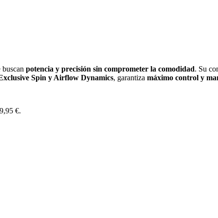
ue buscan
potencia y precisión sin comprometer la comodidad
. Su c
Exclusive Spin y Airflow Dynamics
, garantiza
máximo control y man
69,95 €.