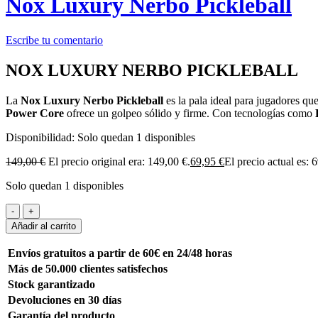
Nox Luxury Nerbo Pickleball
Escribe tu comentario
NOX LUXURY NERBO PICKLEBALL
La
Nox Luxury Nerbo Pickleball
es la pala ideal para jugadores q
Power Core
ofrece un golpeo sólido y firme. Con tecnologías como
Disponibilidad:
Solo quedan 1 disponibles
149,00
€
El precio original era: 149,00 €.
69,95
€
El precio actual es: 
Solo quedan 1 disponibles
Añadir al carrito
Envíos gratuitos a partir de 60€ en 24/48 horas
Más de 50.000 clientes satisfechos
Stock garantizado
Devoluciones en 30 días
Garantía del producto